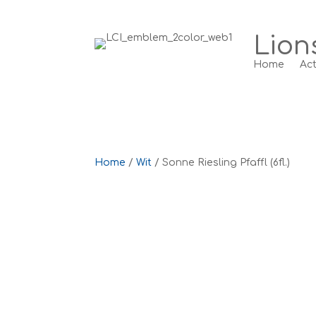
Lion
Home
Act
Home
/
Wit
/ Sonne Riesling Pfaffl (6fl.)