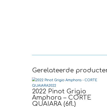
Gerelateerde producte
2022 Pinot Grigio
Amphora – CORTE
QUAIARA (6fl.)