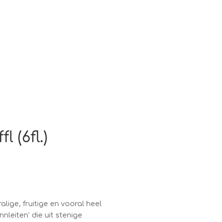
 (6fl.)
alige, fruitige en vooral heel
onnleiten’ die uit stenige