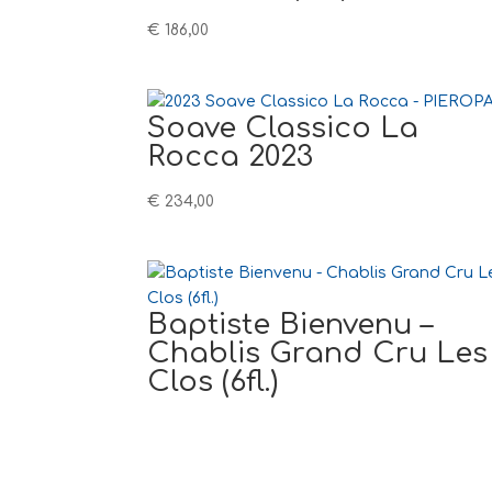
€
186,00
Soave Classico La
Rocca 2023
€
234,00
Baptiste Bienvenu –
Chablis Grand Cru Les
Clos (6fl.)
€
390,00